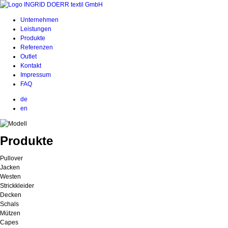
Unternehmen
Leistungen
Produkte
Referenzen
Outlet
Kontakt
Impressum
FAQ
de
en
Produkte
Pullover
Jacken
Westen
Strickkleider
Decken
Schals
Mützen
Capes